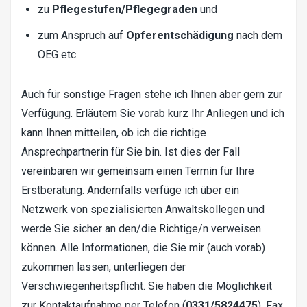
zu
Pflegestufen/Pflegegraden
und
zum Anspruch auf
Opferentschädigung
nach dem
OEG etc.
Auch für sonstige Fragen stehe ich Ihnen aber gern zur
Verfügung. Erläutern Sie vorab kurz Ihr Anliegen und ich
kann Ihnen mitteilen, ob ich die richtige
Ansprechpartnerin für Sie bin. Ist dies der Fall
vereinbaren wir gemeinsam einen Termin für Ihre
Erstberatung. Andernfalls verfüge ich über ein
Netzwerk von spezialisierten Anwaltskollegen und
werde Sie sicher an den/die Richtige/n verweisen
können. Alle Informationen, die Sie mir (auch vorab)
zukommen lassen, unterliegen der
Verschwiegenheitspflicht. Sie haben die Möglichkeit
zur Kontaktaufnahme per Telefon (
0331/5824475
), Fax