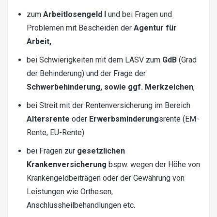
zum
Arbeitlosengeld I
und bei Fragen und
Problemen mit Bescheiden der
Agentur für
Arbeit
,
bei Schwierigkeiten mit dem LASV zum
GdB
(Grad
der Behinderung) und der Frage der
Schwerbehinderung, sowie ggf. Merkzeichen
,
bei Streit mit der Rentenversicherung im Bereich
Altersrente
oder
Erwerbsminderung
srente (EM-
Rente, EU-Rente)
bei Fragen zur
gesetzlichen
Krankenversicherung
bspw. wegen der Höhe von
Krankengeldbeiträgen oder der Gewährung von
Leistungen wie Orthesen,
Anschlussheilbehandlungen etc.