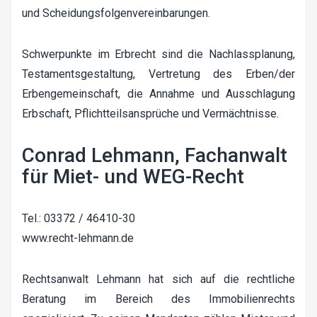
und Scheidungsfolgenvereinbarungen.
Schwerpunkte im Erbrecht sind die Nachlassplanung,
Testamentsgestaltung, Vertretung des Erben/der
Erbengemeinschaft, die Annahme und Ausschlagung
Erbschaft, Pflichtteilsansprüche und Vermächtnisse.
Conrad Lehmann, Fachanwalt
für Miet- und WEG-Recht
Tel.: 03372 / 46410-30
www.recht-lehmann.de
Rechtsanwalt Lehmann hat sich auf die rechtliche
Beratung im Bereich des Immobilienrechts